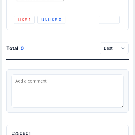
LIKE
1
UNLIKE
0
PRINT
Total
0
«
250601