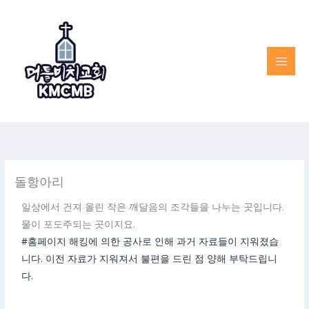
Skip
to
content
돌항아리
일상에서 건져 올린 작은 깨달음의 조각들을 나누는 곳입니다.
물이 포도주되는 곳이지요.
#홈페이지 해킹에 의한 공사로 인해 과거 자료들이 지워졌습
니다. 이전 자료가 지워져서 불편을 드린 점 양해 부탁드립니
다.