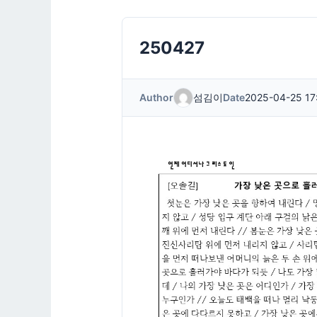
250427
Author
섬김이
Date
2025-04-25 17