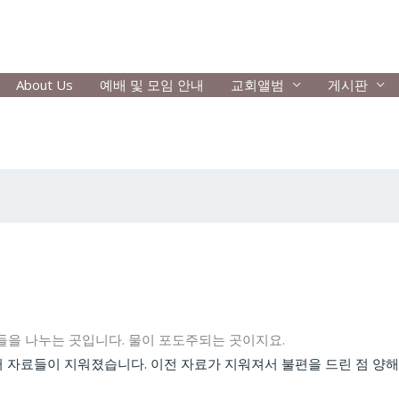
About Us
예배 및 모임 안내
교회앨범
게시판
들을 나누는 곳입니다. 물이 포도주되는 곳이지요.
거 자료들이 지워졌습니다. 이전 자료가 지워져서 불편을 드린 점 양