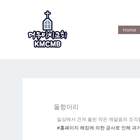
Skip
to
content
Home
돌항아리
일상에서 건져 올린 작은 깨달음의 조각
#홈페이지 해킹에 의한 공사로 인해 과