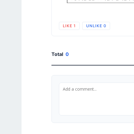
LIKE
1
UNLIKE
0
Total
0