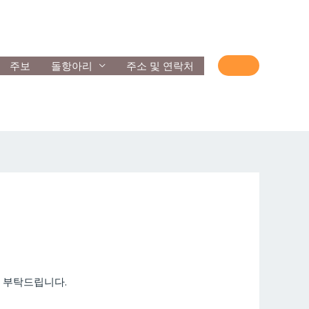
주보
돌항아리
주소 및 연락처
해 부탁드립니다.