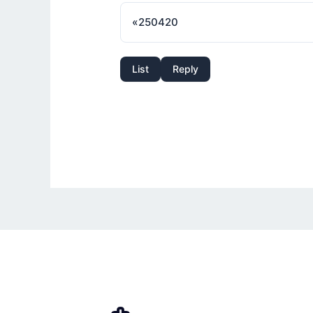
«
250420
List
Reply