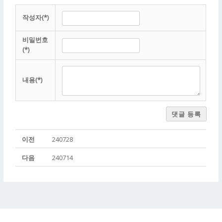
작성자(*)
비밀번호
(*)
내용(*)
댓글 등록
이전
240728
다음
240714