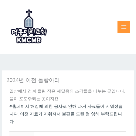
Skip
to
content
2024년 이전 돌항아리
일상에서 건져 올린 작은 깨달음의 조각들을 나누는 곳입니다.
물이 포도주되는 곳이지요.
#홈페이지 해킹에 의한 공사로 인해 과거 자료들이 지워졌습
니다. 이전 자료가 지워져서 불편을 드린 점 양해 부탁드립니
다.