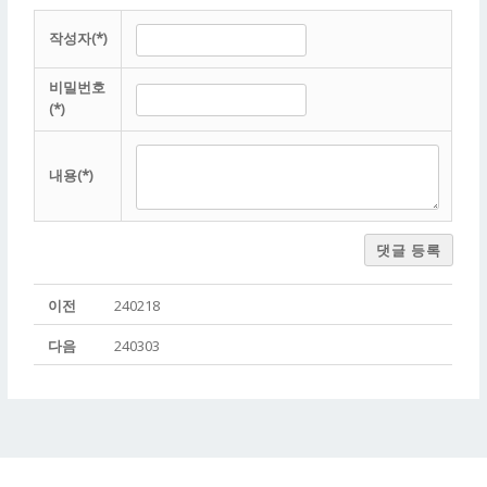
작성자(*)
비밀번호
(*)
내용(*)
댓글 등록
이전
240218
다음
240303