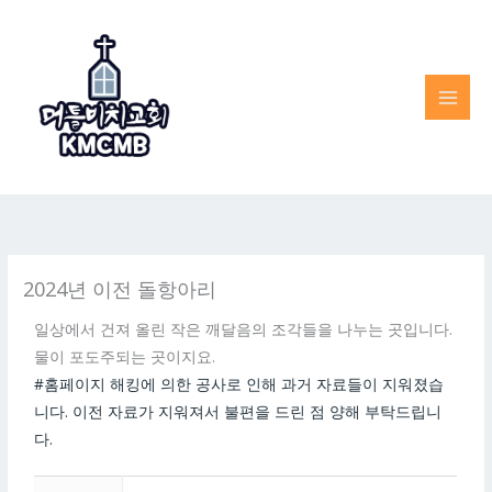
Skip
to
content
2024년 이전 돌항아리
일상에서 건져 올린 작은 깨달음의 조각들을 나누는 곳입니다.
물이 포도주되는 곳이지요.
#홈페이지 해킹에 의한 공사로 인해 과거 자료들이 지워졌습
니다. 이전 자료가 지워져서 불편을 드린 점 양해 부탁드립니
다.