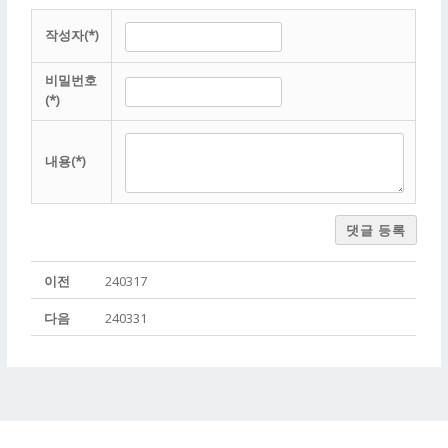
작성자(*)
비밀번호
(*)
내용(*)
댓글 등록
이전
240317
다음
240331